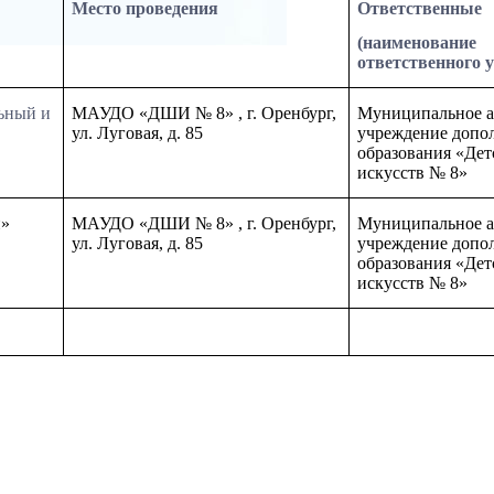
Место проведения
Ответственные
(наименование
ответственного 
ьный и
МАУДО «ДШИ № 8» , г. Оренбург,
Муниципальное а
ул. Луговая, д. 85
учреждение допо
образования «Дет
искусств № 8»
и»
МАУДО «ДШИ № 8» , г. Оренбург,
Муниципальное а
ул. Луговая, д. 85
учреждение допо
образования «Дет
искусств № 8»