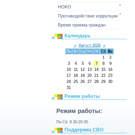
НОКО
Противодействие коррупции
Время приема граждан
Календарь
«
Август 2026
»
Пн
Вт
Ср
Чт
Пт
Сб
Вс
1
2
3
4
5
6
7
8
9
10
11
12
13
14
15
16
17
18
19
20
21
22
23
24
25
26
27
28
29
30
31
Режим работы
Режим работы:
Пн-Сб: 8.30-20.00
Поддержка СВО