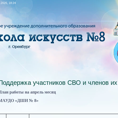
.2026, 18:24
Поддержка участников СВО и членов их
План р
аботы на апрель месяц
МАУДО «ДШИ № 8»