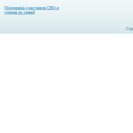
Поддержка участников СВО и
членов их семей
Cop