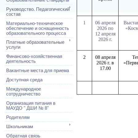
Руководство. Педагогический
состав
1
06 апреля
Выстав
Материально-техническое
2026 по
«Косм
обеспечение и оснащенность
образовательного процесса
12 апреля
2026 г.
Платные образовательные
услуги
Финансово-хозяйственная
2
08 апреля
Те
деятельность
2026 г. в
«Перв
17.00
Вакантные места для приема
Доступная среда
Международное
сотрудничество
Организация питания в
МАУДО " ДШИ № 8"
Родителям
Школьникам
Обратная связь